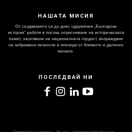
НАШАТА МИСИЯ
От създаването си до днес сдружение „Българска
история” работи в посока опресняване на историческата
памет, засилване на националната гордост, възраждане
на забравени личности и епизоди от близкото и далечно
минало.
ПОСЛЕДВАЙ НИ