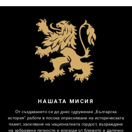
НАШАТА МИСИЯ
От създаването си до днес сдружение „Българска
история” работи в посока опресняване на историческата
памет, засилване на националната гордост, възраждане
на забравени личности и епизоди от близкото и далечно