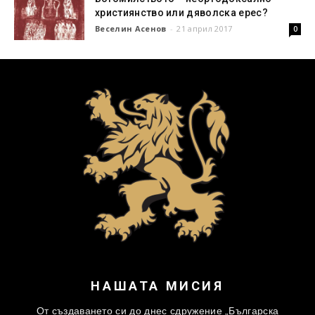
християнство или дяволска ерес?
Веселин Асенов
-
21 април 2017
0
НАШАТА МИСИЯ
От създаването си до днес сдружение „Българска