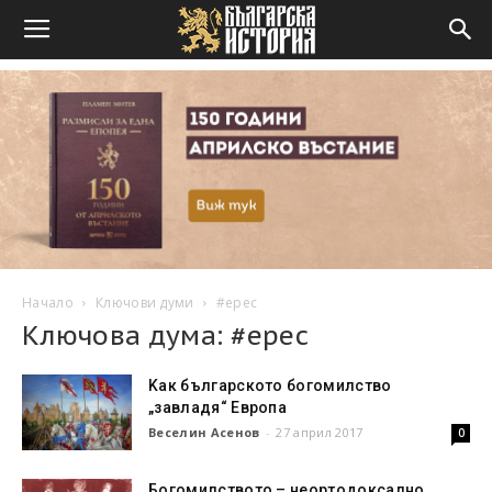
Начало
Ключови думи
#ерес
Ключова дума: #ерес
Kак българското богомилство
„завладя“ Европа
Веселин Асенов
-
27 април 2017
0
Богомилството – неортодоксално