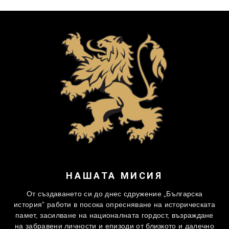
НАШАТА МИСИЯ
От създаването си до днес сдружение „Българска
история” работи в посока опресняване на историческата
памет, засилване на националната гордост, възраждане
на забравени личности и епизоди от близкото и далечно