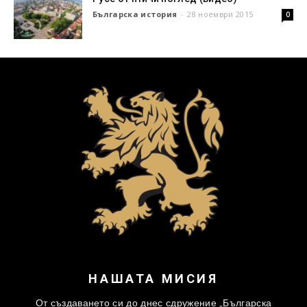
Българска история
-
28 ноември 2015
0
НАШАТА МИСИЯ
От създаването си до днес сдружение „Българска