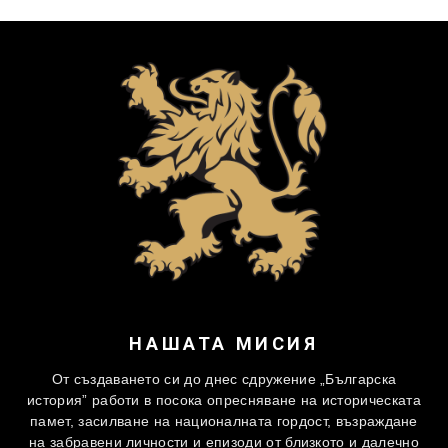
НАШАТА МИСИЯ
От създаването си до днес сдружение „Българска
история” работи в посока опресняване на историческата
памет, засилване на националната гордост, възраждане
на забравени личности и епизоди от близкото и далечно