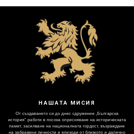
НАШАТА МИСИЯ
От създаването си до днес сдружение „Българска
история” работи в посока опресняване на историческата
памет, засилване на националната гордост, възраждане
на забравени личности и епизоди от близкото и далечно