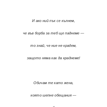
И ако ний пък се кълнем,
че във борба за теб ще паднеме —
то знай, че ние не крадем,
защото няма как да краднеме!
Обичам те като жена,
която шепне обещания —