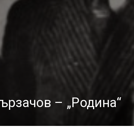
ързачов – „Родина“