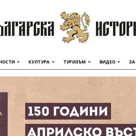
НОСТИ
КУЛТУРА
ТУРИЗЪМ
ВИДЕО
ЗА
Българска
история