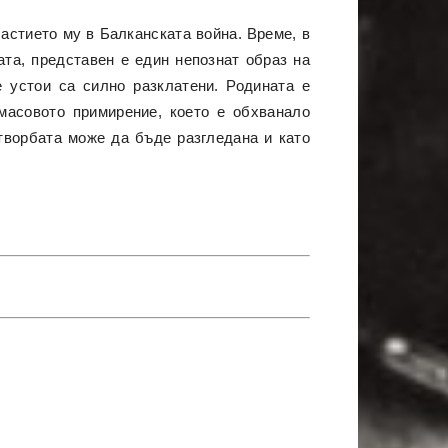
астието му в Балканската война. Време, в
ата, представен е един непознат образ на
е устои са силно разклатени. Родината е
 масовото примирение, което е обхванало
 творбата може да бъде разгледана и като