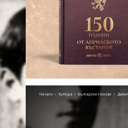
Начало
Култура
Български стихове
Димит