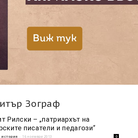
итър Зограф
т Рилски – „патриархът на
рските писатели и педагози“
 история
-
16 ноември 2013
0