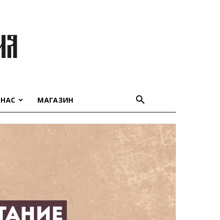
 НАС
МАГАЗИН