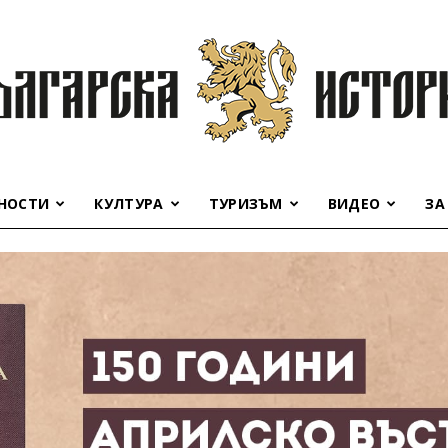
НОСТИ
КУЛТУРА
ТУРИЗЪМ
ВИДЕО
ЗА
Българска
история