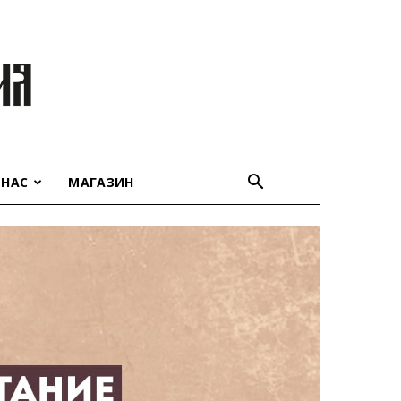
 НАС
МАГАЗИН