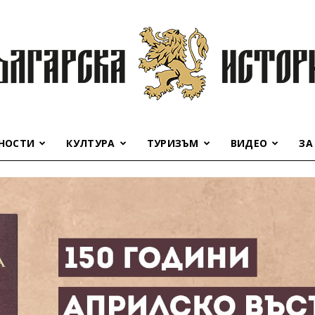
НОСТИ
КУЛТУРА
ТУРИЗЪМ
ВИДЕО
ЗА
Българска
история