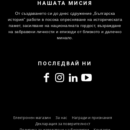
НАШАТА МИСИЯ
От създаването си до днес сдружение „Българска
история” работи в посока опресняване на историческата
памет, засилване на националната гордост, възраждане
на забравени личности и епизоди от близкото и далечно
минало.
ПОСЛЕДВАЙ НИ
Електронен магазин
За нас
Награди и признания
Декларация за поверителност
Политика за използване на бисквитки
Контакти