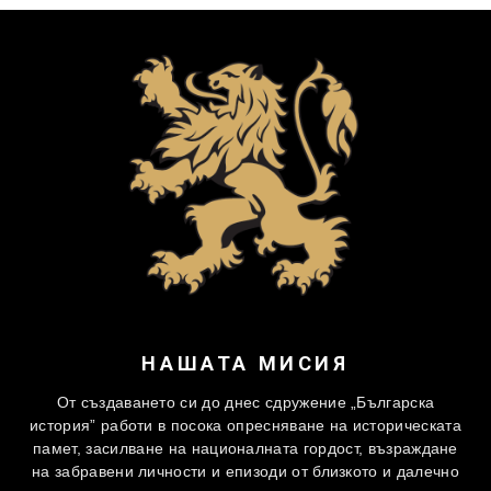
НАШАТА МИСИЯ
От създаването си до днес сдружение „Българска
история” работи в посока опресняване на историческата
памет, засилване на националната гордост, възраждане
на забравени личности и епизоди от близкото и далечно