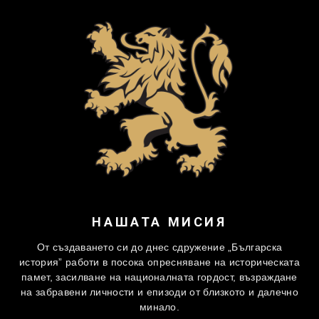
НАШАТА МИСИЯ
От създаването си до днес сдружение „Българска
история” работи в посока опресняване на историческата
памет, засилване на националната гордост, възраждане
на забравени личности и епизоди от близкото и далечно
минало.