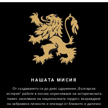
НАШАТА МИСИЯ
От създаването си до днес сдружение „Българска
история” работи в посока опресняване на историческата
памет, засилване на националната гордост, възраждане
на забравени личности и епизоди от близкото и далечно