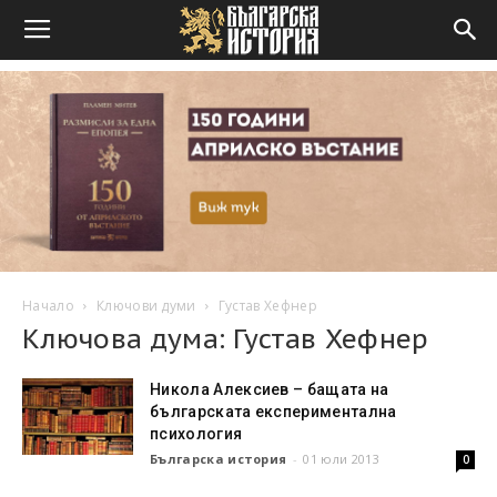
Начало
Ключови думи
Густав Хефнер
Ключова дума: Густав Хефнер
Никола Алексиев – бащата на
българската експериментална
психология
Българска история
-
01 юли 2013
0