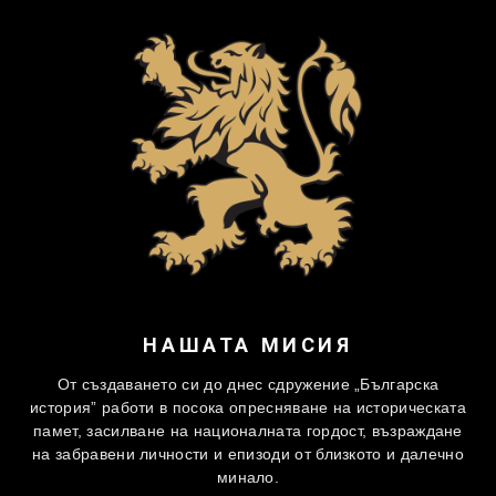
НАШАТА МИСИЯ
От създаването си до днес сдружение „Българска
история” работи в посока опресняване на историческата
памет, засилване на националната гордост, възраждане
на забравени личности и епизоди от близкото и далечно
минало.