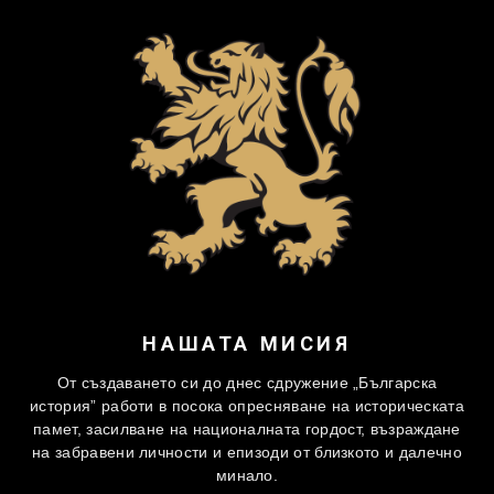
НАШАТА МИСИЯ
От създаването си до днес сдружение „Българска
история” работи в посока опресняване на историческата
памет, засилване на националната гордост, възраждане
на забравени личности и епизоди от близкото и далечно
минало.