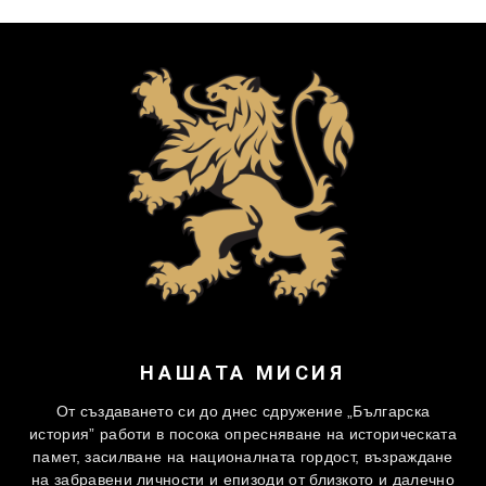
НАШАТА МИСИЯ
От създаването си до днес сдружение „Българска
история” работи в посока опресняване на историческата
памет, засилване на националната гордост, възраждане
на забравени личности и епизоди от близкото и далечно