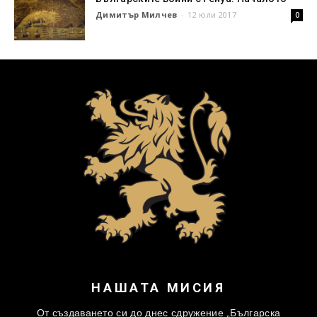
Димитър Милчев
-
12 юли 2017
0
НАШАТА МИСИЯ
От създаването си до днес сдружение „Българска