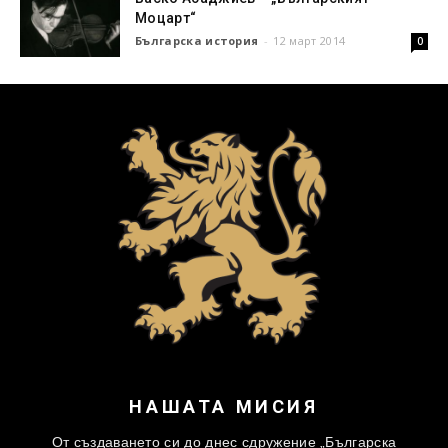
Моцарт“
Българска история
-
12 март 2014
0
НАШАТА МИСИЯ
От създаването си до днес сдружение „Българска