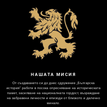
НАШАТА МИСИЯ
От създаването си до днес сдружение „Българска
история” работи в посока опресняване на историческата
памет, засилване на националната гордост, възраждане
на забравени личности и епизоди от близкото и далечно
минало.