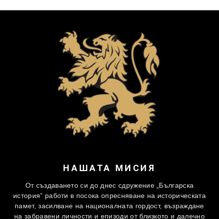
НАШАТА МИСИЯ
От създаването си до днес сдружение „Българска
история” работи в посока опресняване на историческата
памет, засилване на националната гордост, възраждане
на забравени личности и епизоди от близкото и далечно