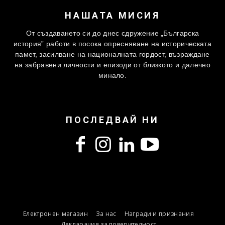
НАШАТА МИСИЯ
От създаването си до днес сдружение „Българска
история” работи в посока опресняване на историческата
памет, засилване на националната гордост, възраждане
на забравени личности и епизоди от близкото и далечно
минало.
ПОСЛЕДВАЙ НИ
Електронен магазин
За нас
Награди и признания
Декларация за поверителност