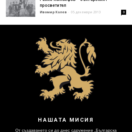
просветител
Ивомир Колев
-
05 декември 2013
0
НАШАТА МИСИЯ
От създаването си до днес сдружение „Българска