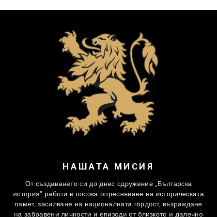
НАШАТА МИСИЯ
От създаването си до днес сдружение „Българска
история” работи в посока опресняване на историческата
памет, засилване на националната гордост, възраждане
на забравени личности и епизоди от близкото и далечно