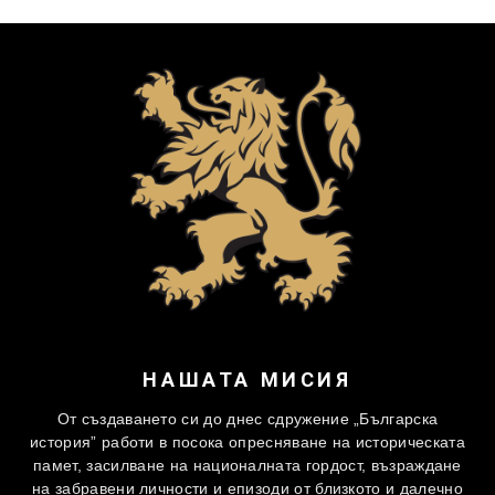
НАШАТА МИСИЯ
От създаването си до днес сдружение „Българска
история” работи в посока опресняване на историческата
памет, засилване на националната гордост, възраждане
на забравени личности и епизоди от близкото и далечно