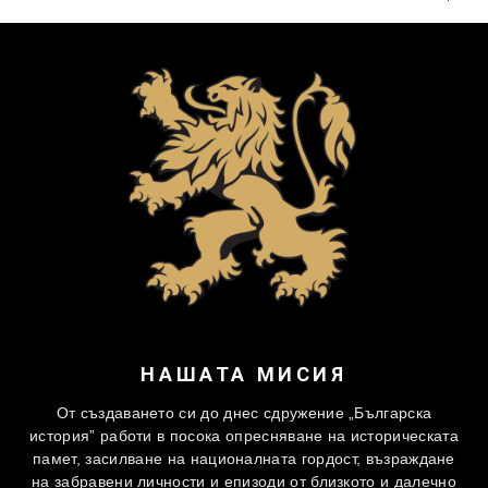
НАШАТА МИСИЯ
От създаването си до днес сдружение „Българска
история” работи в посока опресняване на историческата
памет, засилване на националната гордост, възраждане
на забравени личности и епизоди от близкото и далечно