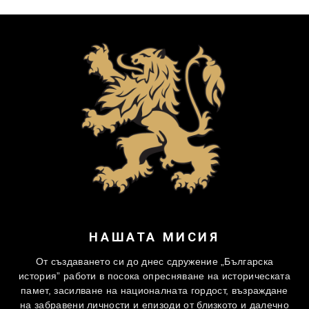
НАШАТА МИСИЯ
От създаването си до днес сдружение „Българска
история” работи в посока опресняване на историческата
памет, засилване на националната гордост, възраждане
на забравени личности и епизоди от близкото и далечно