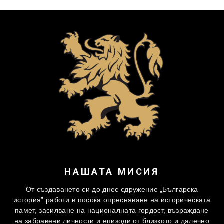
НАШАТА МИСИЯ
От създаването си до днес сдружение „Българска
история” работи в посока опресняване на историческата
памет, засилване на националната гордост, възраждане
на забравени личности и епизоди от близкото и далечно