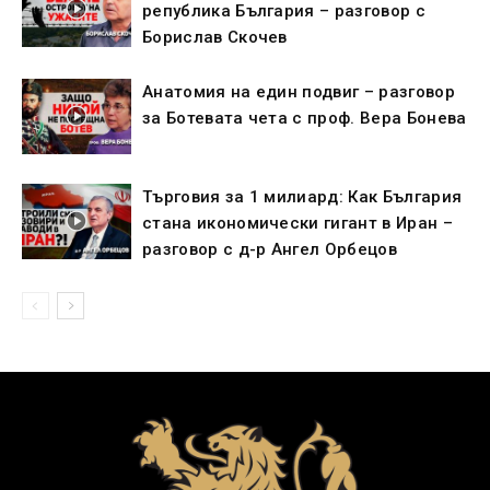
република България – разговор с
Борислав Скочев
Анатомия на един подвиг – разговор
за Ботевата чета с проф. Вера Бонева
Търговия за 1 милиард: Как България
стана икономически гигант в Иран –
разговор с д-р Ангел Орбецов