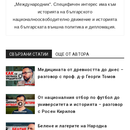
„Международник“. Специфичен интерес има към
историята на българското
националноосвободително движение и историята
на българската външна политика и дипломация.
СВЪРЗАНИ СТАТИИ
ОЩЕ ОТ АВТОРА
Медицината от древността до днес –
разговор с проф. д-р Георги Томов
От националния отбор по футбол до
университета и историята – разговор
с Росен Кирилов
Белене и лагерите на Народна