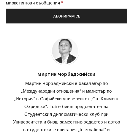
*
маркетингови съобщения
Мартин Чорбаджийски
Мартин Чорбаджийски е бакалавър по
„Международни отношения“ и магистър по
„История“ в Софийски университет „Св. Климент
Охридски“. Той е бивш председател на
Студентския дипломатически клуб при
Университета и бивш заместник-редактор и автор
в студентските списания „International“ и