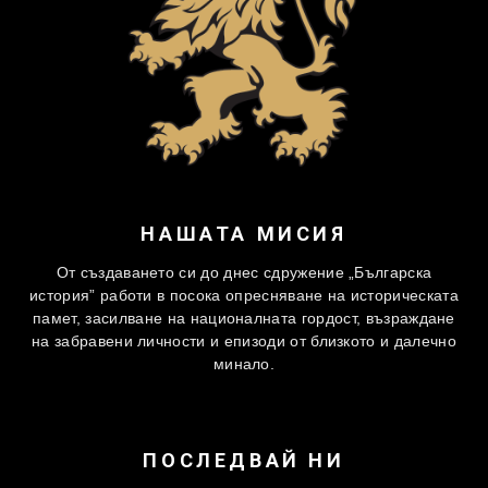
НАШАТА МИСИЯ
От създаването си до днес сдружение „Българска
история” работи в посока опресняване на историческата
памет, засилване на националната гордост, възраждане
на забравени личности и епизоди от близкото и далечно
минало.
ПОСЛЕДВАЙ НИ