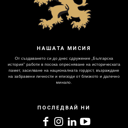
НАШАТА МИСИЯ
От създаването си до днес сдружение „Българска
история” работи в посока опресняване на историческата
памет, засилване на националната гордост, възраждане
на забравени личности и епизоди от близкото и далечно
минало.
ПОСЛЕДВАЙ НИ