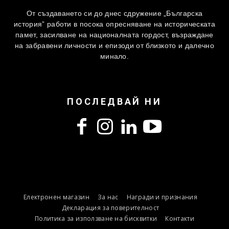
От създаването си до днес сдружение „Българска
история” работи в посока опресняване на историческата
памет, засилване на националната гордост, възраждане
на забравени личности и епизоди от близкото и далечно
минало.
ПОСЛЕДВАЙ НИ
Електронен магазин
За нас
Награди и признания
Декларация за поверителност
Политика за използване на бисквитки
Контакти