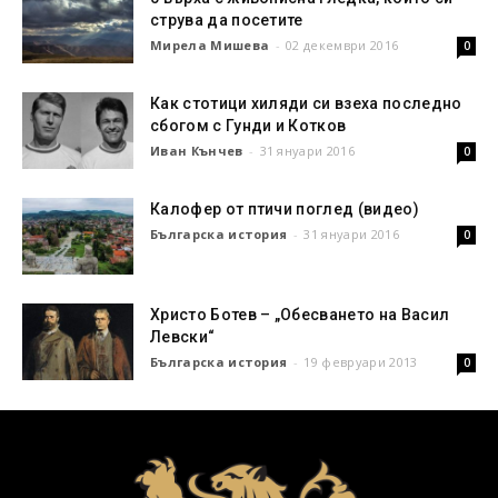
струва да посетите
Мирела Мишева
-
02 декември 2016
0
Как стотици хиляди си взеха последно
сбогом с Гунди и Котков
Иван Кънчев
-
31 януари 2016
0
Калофер от птичи поглед (видео)
Българска история
-
31 януари 2016
0
Христо Ботев – „Обесването на Васил
Левски“
Българска история
-
19 февруари 2013
0