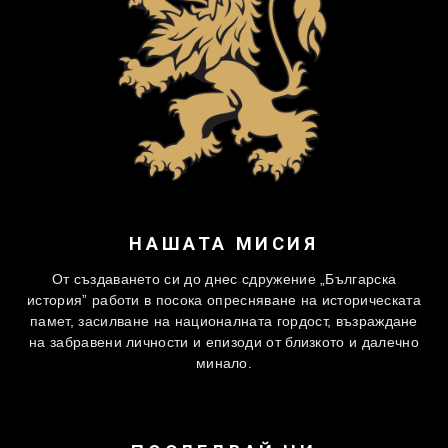
НАШАТА МИСИЯ
От създаването си до днес сдружение „Българска
история” работи в посока опресняване на историческата
памет, засилване на националната гордост, възраждане
на забравени личности и епизоди от близкото и далечно
минало.