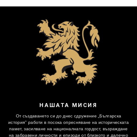
НАШАТА МИСИЯ
От създаването си до днес сдружение „Българска
история” работи в посока опресняване на историческата
памет, засилване на националната гордост, възраждане
на забравени личности и епизоди от близкото и далечно