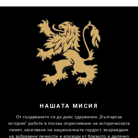
НАШАТА МИСИЯ
От създаването си до днес сдружение „Българска
история” работи в посока опресняване на историческата
памет, засилване на националната гордост, възраждане
на забравени личности и епизоди от близкото и далечно