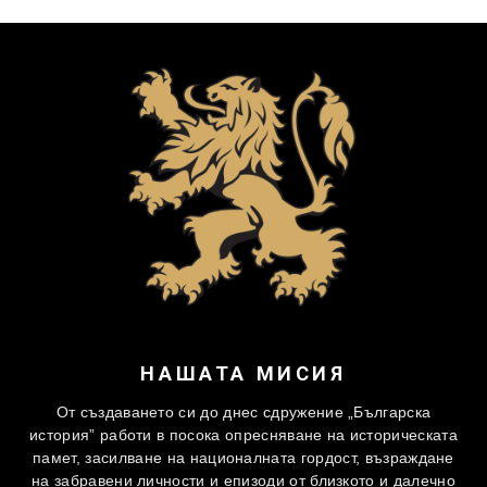
НАШАТА МИСИЯ
От създаването си до днес сдружение „Българска
история” работи в посока опресняване на историческата
памет, засилване на националната гордост, възраждане
на забравени личности и епизоди от близкото и далечно