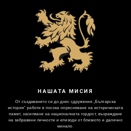
НАШАТА МИСИЯ
От създаването си до днес сдружение „Българска
история” работи в посока опресняване на историческата
памет, засилване на националната гордост, възраждане
на забравени личности и епизоди от близкото и далечно
минало.