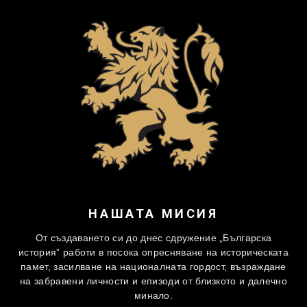
НАШАТА МИСИЯ
От създаването си до днес сдружение „Българска
история” работи в посока опресняване на историческата
памет, засилване на националната гордост, възраждане
на забравени личности и епизоди от близкото и далечно
минало.