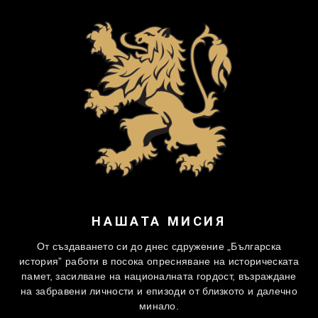
НАШАТА МИСИЯ
От създаването си до днес сдружение „Българска
история” работи в посока опресняване на историческата
памет, засилване на националната гордост, възраждане
на забравени личности и епизоди от близкото и далечно
минало.