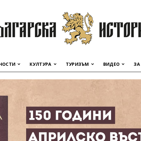
НОСТИ
КУЛТУРА
ТУРИЗЪМ
ВИДЕО
ЗА
Българска
история