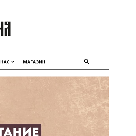
 НАС
МАГАЗИН