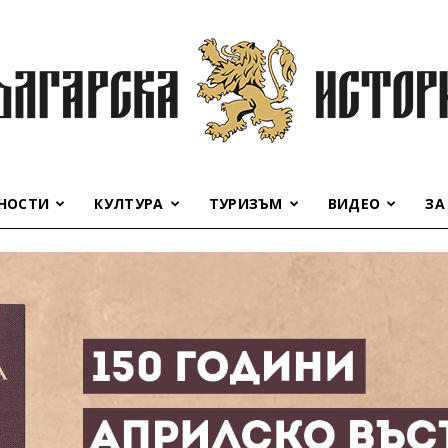
НОСТИ
КУЛТУРА
ТУРИЗЪМ
ВИДЕО
ЗА
Българска
история