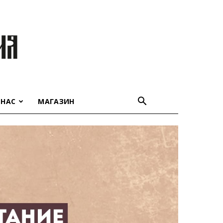
 НАС
МАГАЗИН