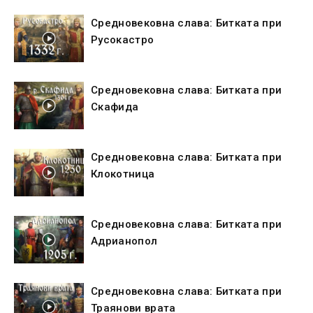
Средновековна слава: Битката при
Русокастро
Средновековна слава: Битката при
Скафида
Средновековна слава: Битката при
Клокотница
Средновековна слава: Битката при
Адрианопол
Средновековна слава: Битката при
Траянови врата