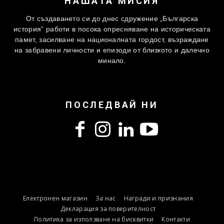
НАШАТА МИСИЯ
От създаването си до днес сдружение „Българска
история” работи в посока опресняване на историческата
памет, засилване на националната гордост, възраждане
на забравени личности и епизоди от близкото и далечно
минало.
ПОСЛЕДВАЙ НИ
Електронен магазин
За нас
Награди и признания
Декларация за поверителност
Политика за използване на бисквитки
Контакти