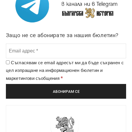
Защо не се абонирате за нашия бюлетин?
Съгласявам се email адресът ми да бъде съхранен с
цел изпращане на информационен бюлетин и
*
маркетингови съобщения