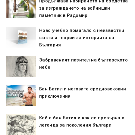
Продължава набирането на средства
за изграждането на войнишки
паметник в Радомир
Ново учебно помагало с неизвестни
факти и теории за историята на
България
Забравеният пазител на българското
небе
Бан Батил и неговите средновековни
приключения
Кой е бан Батил и как се превърна в
легенда за поколения българи