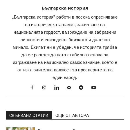
Българска история
„Българска история” работи в посока опресняване
на историческата памет, засилване на
националната гордост, възраждане на забравени
личности и епизоди от близкото и далечно
минало. Екипът ни е убеден, че историята трябва
да се разглежда като стабилна основа за
изграждане на национално самосъзнание, което е
от изключителна важност за просперитета на
един народ.
СВЪРЗАНИ СТАТИИ
ОЩЕ ОТ АВТОРА