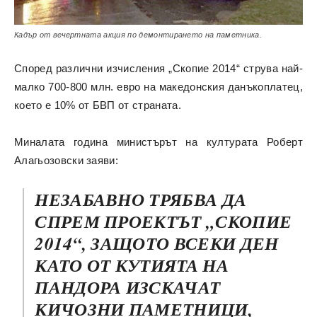
Кадър от вечертната акция по демонтирането на паметника.
Според различни изчисления „Скопие 2014“ струва най-
малко 700-800 млн. евро на македонския данъкоплатец,
което е 10% от БВП от страната.
Миналата година министърът на културата Роберт
Алагьозовски заяви:
НЕЗАБАВНО ТРЯБВА ДА
СПРЕМ ПРОЕКТЪТ „СКОПИЕ
2014“, ЗАЩОТО ВСЕКИ ДЕН
КАТО ОТ КУТИЯТА НА
ПАНДОРА ИЗСКАЧАТ
КИЧОЗНИ ПАМЕТНИЦИ,