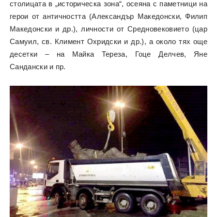
столицата в „историческа зона“, осеяна с паметници на
герои от античността (Александър Македонски, Филип
Македонски и др.), личности от Средновековието (цар
Самуил, св. Климент Охридски и др.), а около тях още
десетки – на Майка Тереза, Гоце Делчев, Яне
Сандански и пр.