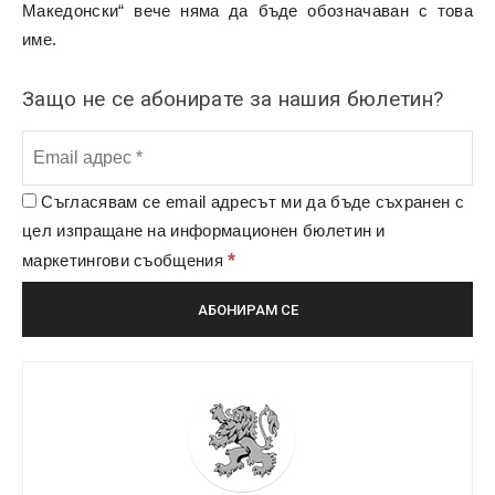
Македонски“ вече няма да бъде обозначаван с това
име.
Защо не се абонирате за нашия бюлетин?
Съгласявам се email адресът ми да бъде съхранен с
цел изпращане на информационен бюлетин и
*
маркетингови съобщения