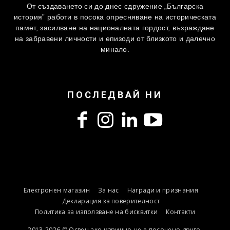
От създаването си до днес сдружение „Българска
история” работи в посока опресняване на историческата
памет, засилване на националната гордост, възраждане
на забравени личности и епизоди от близкото и далечно
минало.
ПОСЛЕДВАЙ НИ
Електронен магазин
За нас
Награди и признания
Декларация за поверителност
Политика за използване на бисквитки
Контакти
2013-2026 © Освен ако изрично не е посочено друго,