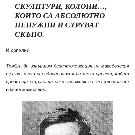
СКУЛПТУРИ, КОЛОНИ…,
КОИТО СА АБСОЛЮТНО
НЕНУЖНИ И СТРУВАТ
СКЪПО.
И допълни:
Трябва да извършим дезинтоксикация на македонския
дух от тази псевдоидеология на този проект, който
превръща страната ни в заложник на зла клетва от
опасен магьосник.