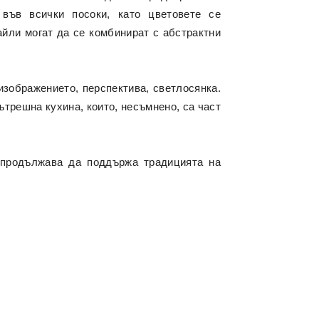
 във всички посоки, като цветовете се
айли могат да се комбинират с абстрактни
изображението, перспектива, светлосянка.
ътрешна кухина, които, несъмнено, са част
 продължава да поддържа традицията на