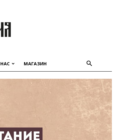
 НАС
МАГАЗИН