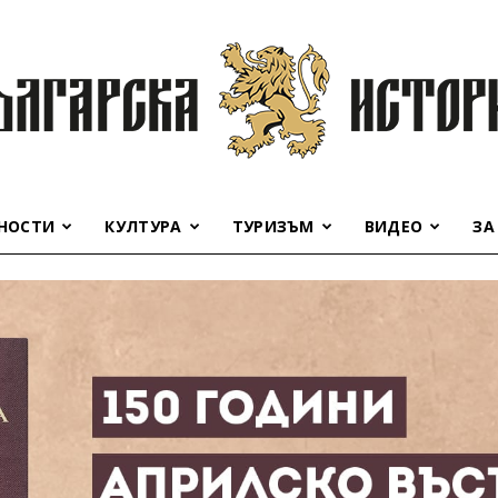
НОСТИ
КУЛТУРА
ТУРИЗЪМ
ВИДЕО
ЗА
Българска
история