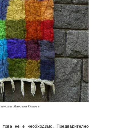
 килима: Мариана Попова
е това не е необходимо. Предварително