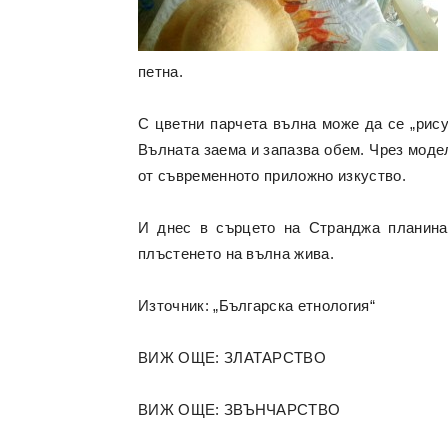
петна.
С цветни парчета вълна може да се „рису
Вълната заема и запазва обем. Чрез модел
от съвременното приложно изкуство.
И днес в сърцето на Странджа планина
плъстенето на вълна жива.
Източник: „Българска етнология“
ВИЖ ОЩЕ: ЗЛАТАРСТВО
ВИЖ ОЩЕ: ЗВЪНЧАРСТВО