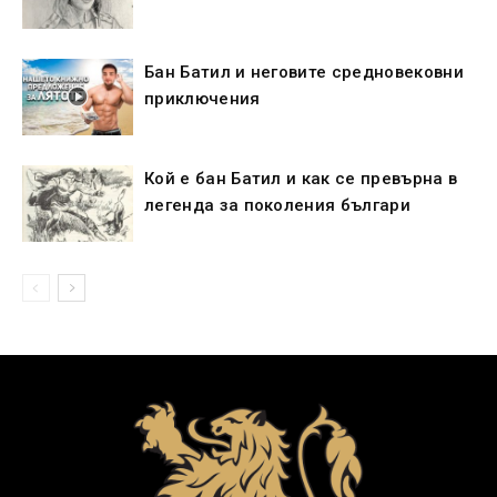
Бан Батил и неговите средновековни
приключения
Кой е бан Батил и как се превърна в
легенда за поколения българи