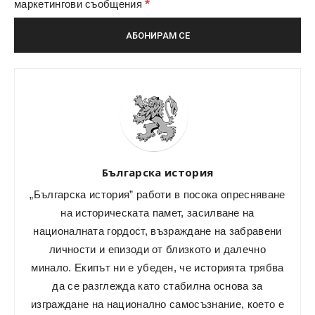
*
маркетингови съобщения
Българска история
„Българска история” работи в посока опресняване
на историческата памет, засилване на
националната гордост, възраждане на забравени
личности и епизоди от близкото и далечно
минало. Екипът ни е убеден, че историята трябва
да се разглежда като стабилна основа за
изграждане на национално самосъзнание, което е