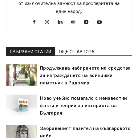
от изключителна важност за просперитета на
един народ.
СВЪРЗАНИ СТАТИИ
ОЩЕ ОТ АВТОРА
Продължава набирането на средства
за изграждането на войнишки
паметник в Радомир
Ново учебно помагало с неизвестни
факти и теории за историята на
България
Забравеният пазител на българското
небе