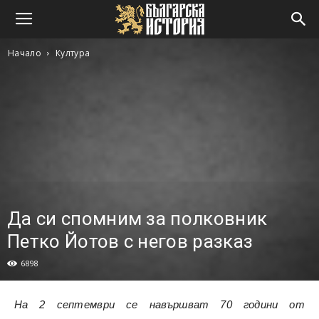
Начало
Култура
Да си спомним за полковник
Петко Йотов с негов разказ
6898
На 2 септември се навършват 70 години от