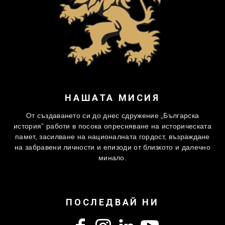
НАШАТА МИСИЯ
От създаването си до днес сдружение „Българска
история” работи в посока опресняване на историческата
памет, засилване на националната гордост, възраждане
на забравени личности и епизоди от близкото и далечно
минало.
ПОСЛЕДВАЙ НИ