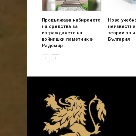
Продължава набирането
Ново учебн
на средства за
неизвестни
изграждането на
теории за 
войнишки паметник в
България
Радомир