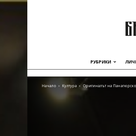
РУБРИКИ
ЛИЧ
Начало
Култура
Оригиналът на Панагюрско