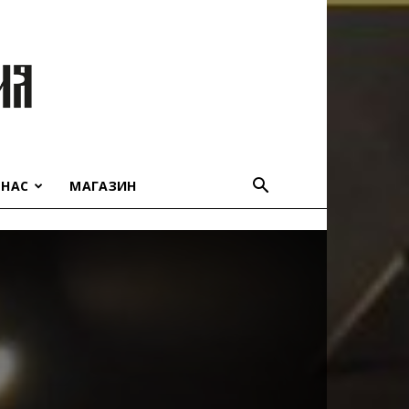
 НАС
МАГАЗИН