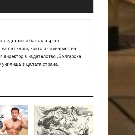
оследствие и бакалавър по
на пет книги, както и сценарист на
г директор в издателство „Българска
0 училища в цялата страна.