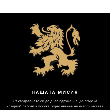
НАШАТА МИСИЯ
От създаването си до днес сдружение „Българска
история” работи в посока опресняване на историческата