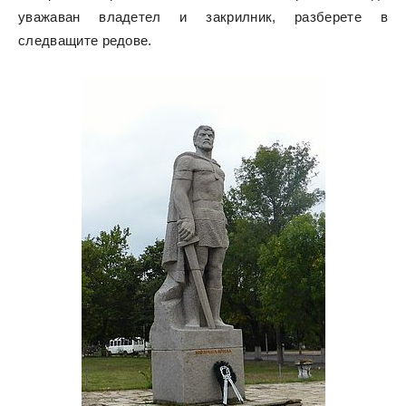
уважаван владетел и закрилник, разберете в
следващите редове.