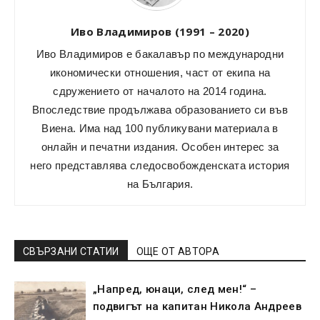
Иво Владимиров (1991 – 2020)
Иво Владимиров е бакалавър по международни
икономически отношения, част от екипа на
сдружението от началото на 2014 година.
Впоследствие продължава образованието си във
Виена. Има над 100 публикувани материала в
онлайн и печатни издания. Особен интерес за
него представлява следосвобожденската история
на България.
СВЪРЗАНИ СТАТИИ
ОЩЕ ОТ АВТОРА
„Напред, юнаци, след мен!“ –
подвигът на капитан Никола Андреев