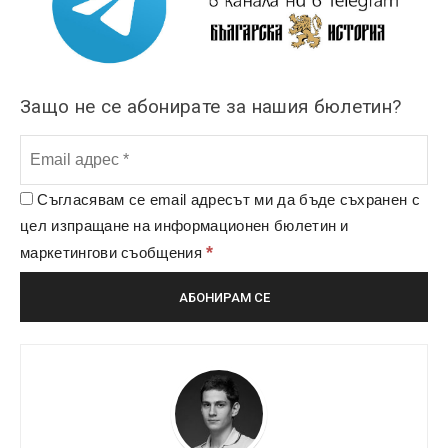
Защо не се абонирате за нашия бюлетин?
Съгласявам се email адресът ми да бъде съхранен с
цел изпращане на информационен бюлетин и
*
маркетингови съобщения