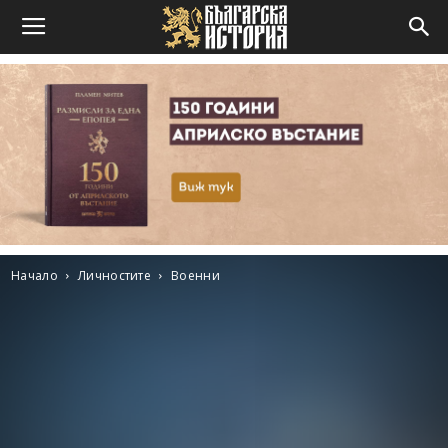
Начало
Личностите
Военни