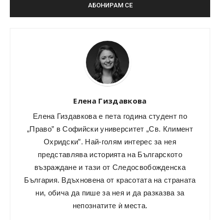
Елена Гиздавкова
Елена Гиздавкова е пета година студент по
„Право” в Софийски университет „Св. Климент
Охридски”. Най-голям интерес за нея
представлява историята на Българското
възраждане и тази от Следосвобожденска
България. Вдъхновена от красотата на страната
ни, обича да пише за нея и да разказва за
непознатите ѝ места.