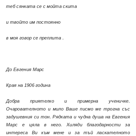
теб сянката се с мойта скита
и твойто им постоянно
в моя говор се преплита .
До Евгения Марс
Края на 1906 година
Добра приятелко и примерна ученичке.
Очарователното и мило Ваше писмо ме трогна със
задушевния си тон. Рядката и чудна душа на Евгения
Марс е цяла в него. Хиляди благодарности за
интереса Ви към мене и за тъй ласкателното