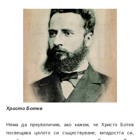
Христо Ботев
Няма да преувеличим, ако кажем, че Христо Ботев
посвещава цялото си съществуване, младостта си,