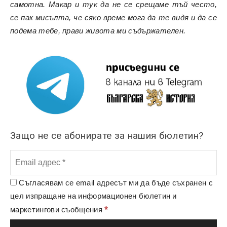
самотна. Макар и тук да не се срещаме тъй често,
се пак мисълта, че сяко време мога да те видя и да се
подема тебе, прави живота ми съдържателен.
Защо не се абонирате за нашия бюлетин?
Съгласявам се email адресът ми да бъде съхранен с
цел изпращане на информационен бюлетин и
*
маркетингови съобщения