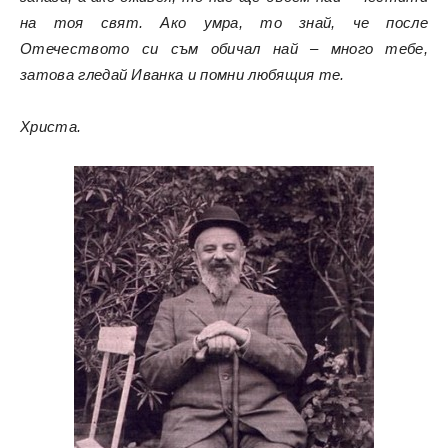
на тоя свят. Ако умра, то знай, че после
Отечеството си съм обичал най – много тебе,
затова гледай Иванка и помни любящия те.
Христа.