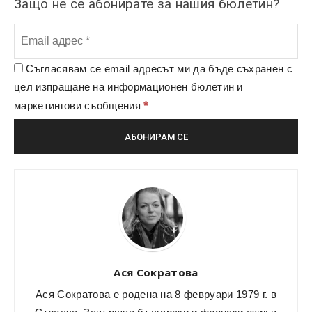
Защо не се абонирате за нашия бюлетин?
Съгласявам се email адресът ми да бъде съхранен с
цел изпращане на информационен бюлетин и
*
маркетингови съобщения
Ася Сократова
Ася Сократова е родена на 8 февруари 1979 г. в