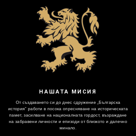
НАШАТА МИСИЯ
От създаването си до днес сдружение „Българска
история” работи в посока опресняване на историческата
памет, засилване на националната гордост, възраждане
на забравени личности и епизоди от близкото и далечно
минало.