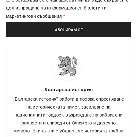
цел изпращане на информационен бюлетин и
*
маркетингови съобщения
Българска история
„Българска история” работи в посока опресняване
на историческата памет, засилване на
националната гордост, възраждане на забравени
личности и епизоди от близкото и далечно
минало. Екипът ни е убеден, че историята трябва