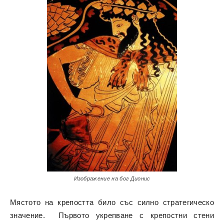
Изображение на бог Дионис
Мястото на крепостта било със силно стратегическо
значение. Първото укрепване с крепостни стени