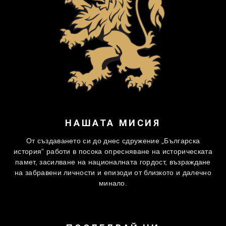
НАШАТА МИСИЯ
От създаването си до днес сдружение „Българска
история” работи в посока опресняване на историческата
памет, засилване на националната гордост, възраждане
на забравени личности и епизоди от близкото и далечно
минало.