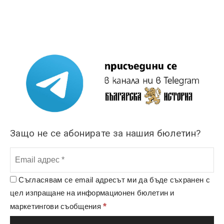
Защо не се абонирате за нашия бюлетин?
Съгласявам се email адресът ми да бъде съхранен с
цел изпращане на информационен бюлетин и
*
маркетингови съобщения