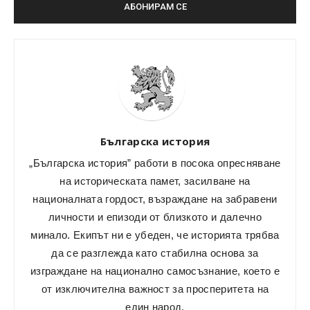
Българска история
„Българска история” работи в посока опресняване
на историческата памет, засилване на
националната гордост, възраждане на забравени
личности и епизоди от близкото и далечно
минало. Екипът ни е убеден, че историята трябва
да се разглежда като стабилна основа за
изграждане на национално самосъзнание, което е
от изключителна важност за просперитета на
един народ.