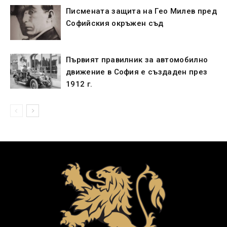
Писмената защита на Гео Милев пред
Софийския окръжен съд
Първият правилник за автомобилно
движение в София е създаден през
1912 г.