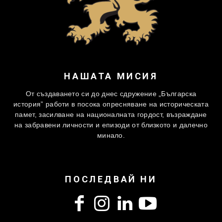
НАШАТА МИСИЯ
От създаването си до днес сдружение „Българска
история” работи в посока опресняване на историческата
памет, засилване на националната гордост, възраждане
на забравени личности и епизоди от близкото и далечно
минало.
ПОСЛЕДВАЙ НИ