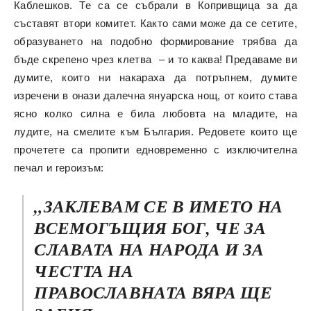
Каблешков. Те са се събрали в Копривщица за да
съставят втори комитет. Както сами може да се сетите,
образуването на подобно формирование трябва да
бъде скрепено чрез клетва – и то каква! Предаваме ви
думите, които ни накараха да потръпнем, думите
изречени в онази далечна януарска нощ, от които става
ясно колко силна е била любовта на младите, на
лудите, на смелите към България. Редовете които ще
прочетете са пропити едновременно с изключителна
печал и героизъм:
„ЗАКЛЕВАМ СЕ В ИМЕТО НА
ВСЕМОГЪЩИЯ БОГ, ЧЕ ЗА
СЛАВАТА НА НАРОДА И ЗА
ЧЕСТТА НА
ПРАВОСЛАВНАТА ВЯРА ЩЕ