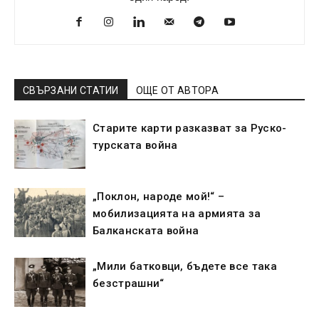
СВЪРЗАНИ СТАТИИ
ОЩЕ ОТ АВТОРА
Старите карти разказват за Руско-
турската война
„Поклон, народе мой!“ –
мобилизацията на армията за
Балканската война
„Мили батковци, бъдете все така
безстрашни“